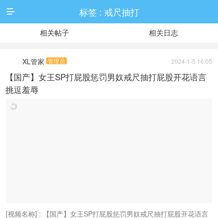
标签 : 戒尺抽打

相关帖子
相关日志
XL管家
管理员
2024-1-5 16:05
【国产】女王SP打屁股惩罚男奴戒尺抽打屁股开花语言
挑逗羞辱
[视频名称] : 【国产】女王SP打屁股惩罚男奴戒尺抽打屁股开花语言