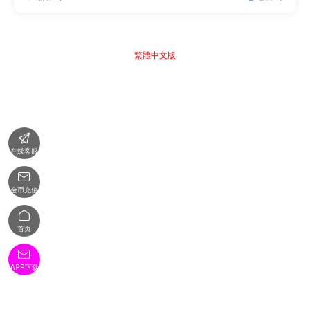
繁體中文版

在线客服

金币充值

首页

APP下载