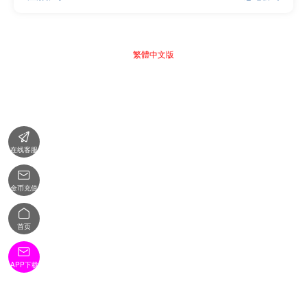
繁體中文版

在线客服

金币充值

首页

APP下载