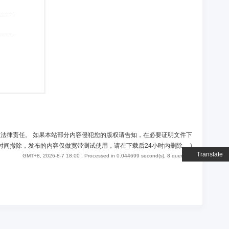
负法律责任。 如果本站部分内容侵犯您的版权请告知，在必要证明文件下
时间撤除，发布的内容仅做宽带测试使用，请在下载后24小时内删除。
)
Translate
GMT+8, 2026-8-7 18:00
, Processed in 0.044699 second(s), 8 queries .