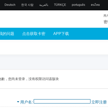
Deutsch
한국 사람
بالعربية
TÜRKÇE
português
คนไทย
用
密
我的问题
点击获取卡密
APP下载
抱歉，您尚未登录，没有权限访问该版块
用户名
立即注册