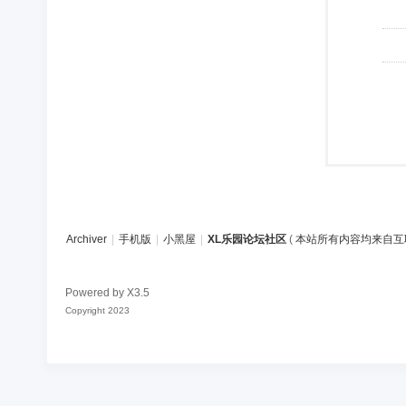
Archiver
|
手机版
|
小黑屋
|
XL乐园论坛社区
(
本站所有内容均来自互
Powered by
X3.5
Copyright 2023