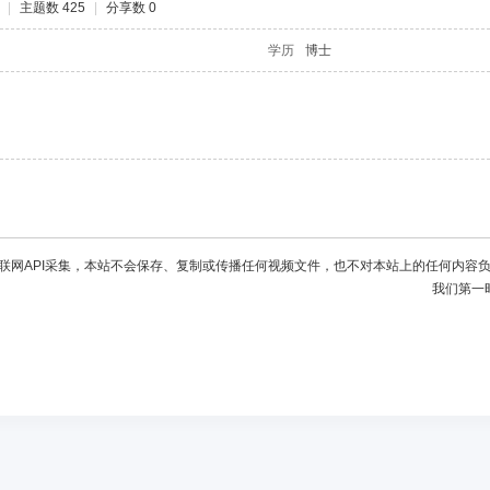
|
主题数 425
|
分享数 0
学历
博士
联网API采集，本站不会保存、复制或传播任何视频文件，也不对本站上的任何内容
我们第一