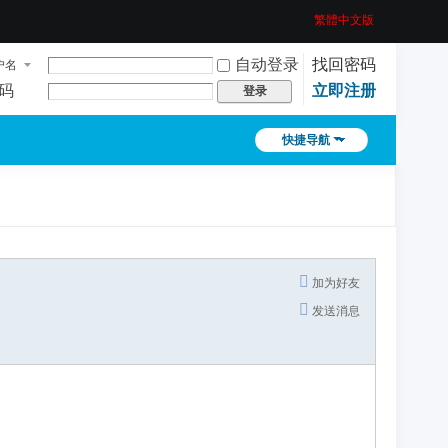
繁體中文版
自动登录
找回密码
户名
码
立即注册
登录
快捷导航
加为好友
发送消息