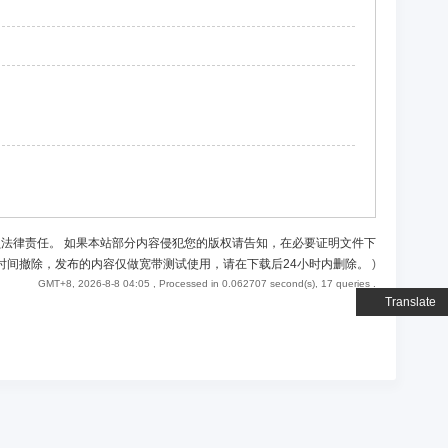
负法律责任。 如果本站部分内容侵犯您的版权请告知，在必要证明文件下
时间撤除，发布的内容仅做宽带测试使用，请在下载后24小时内删除。
)
GMT+8, 2026-8-8 04:05
, Processed in 0.062707 second(s), 17 queries .
Translate