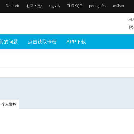
Deutsch
한국 사람
بالعربية
TÜRKÇE
português
คนไทย
用
密
我的问题
点击获取卡密
APP下载
个人资料