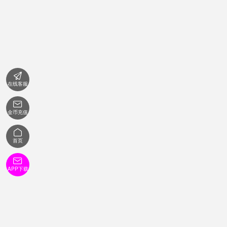

在线客服

金币充值

首页

APP下载