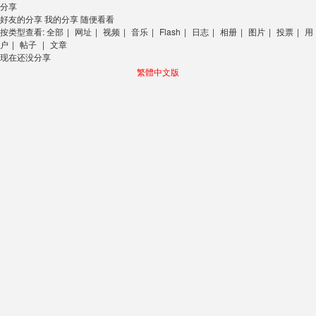
分享
好友的分享
我的分享
随便看看
按类型查看:
全部
|
网址
|
视频
|
音乐
|
Flash
|
日志
|
相册
|
图片
|
投票
|
用
户
|
帖子
|
文章
现在还没分享
繁體中文版