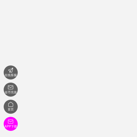

在线客服

金币充值

首页

APP下载