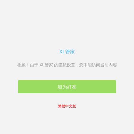
XL管家
抱歉！由于 XL管家 的隐私设置，您不能访问当前内容
加为好友
繁體中文版