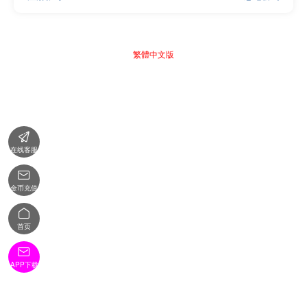
繁體中文版

在线客服

金币充值

首页

APP下载