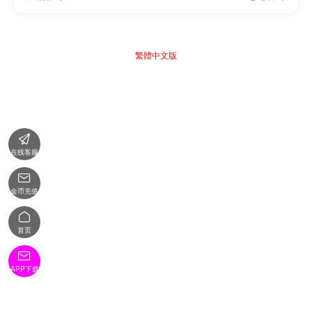
繁體中文版

在线客服

金币充值

首页

APP下载