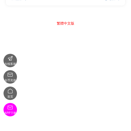
繁體中文版

在线客服

金币充值

首页

APP下载