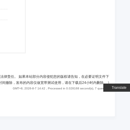
负法律责任。 如果本站部分内容侵犯您的版权请告知，在必要证明文件下
时间撤除，发布的内容仅做宽带测试使用，请在下载后24小时内删除。
)
Translate
GMT+8, 2026-8-7 14:42
, Processed in 0.028168 second(s), 7 queries .