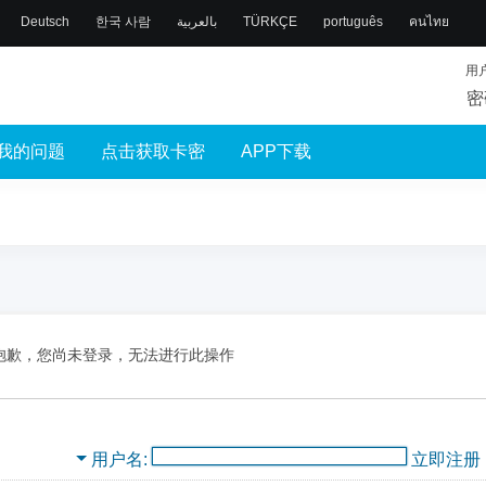
Deutsch
한국 사람
بالعربية
TÜRKÇE
português
คนไทย
用
密
我的问题
点击获取卡密
APP下载
抱歉，您尚未登录，无法进行此操作
用户名
立即注册