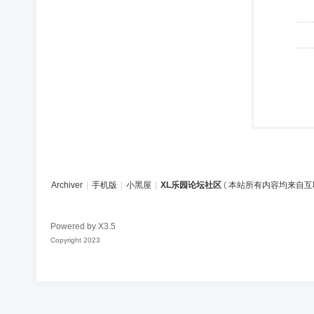
Archiver
|
手机版
|
小黑屋
|
XL乐园论坛社区
(
本站所有内容均来自互
Powered by
X3.5
Copyright 2023