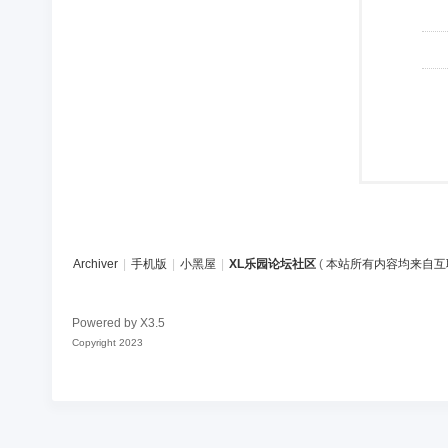
Archiver
|
手机版
|
小黑屋
|
XL乐园论坛社区
(
本站所有内容均来自互
Powered by
X3.5
Copyright 2023