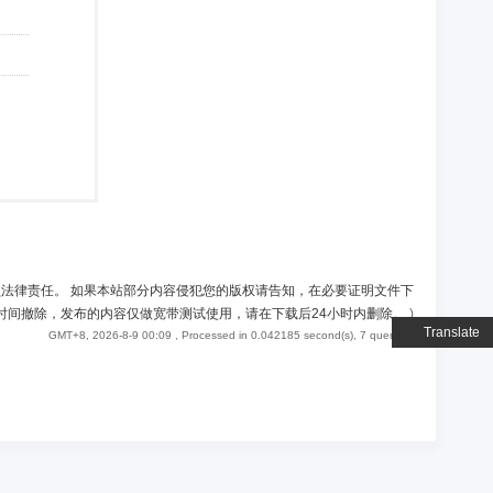
负法律责任。 如果本站部分内容侵犯您的版权请告知，在必要证明文件下
时间撤除，发布的内容仅做宽带测试使用，请在下载后24小时内删除。
)
Translate
GMT+8, 2026-8-9 00:09
, Processed in 0.042185 second(s), 7 queries .