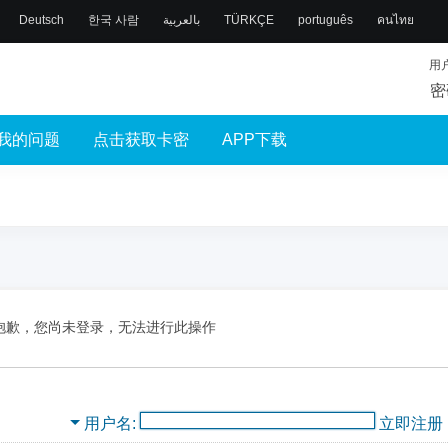
Deutsch
한국 사람
بالعربية
TÜRKÇE
português
คนไทย
用
密
我的问题
点击获取卡密
APP下载
抱歉，您尚未登录，无法进行此操作
用户名
立即注册