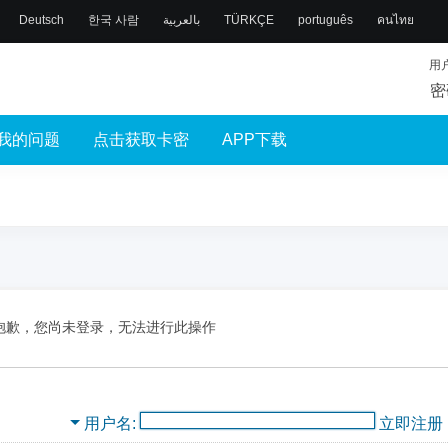
Deutsch
한국 사람
بالعربية
TÜRKÇE
português
คนไทย
用
密
我的问题
点击获取卡密
APP下载
抱歉，您尚未登录，无法进行此操作
用户名
立即注册