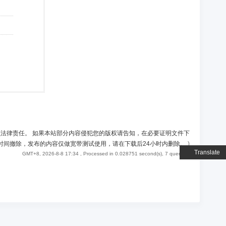
负法律责任。 如果本站部分内容侵犯您的版权请告知，在必要证明文件下
时间撤除，发布的内容仅做宽带测试使用，请在下载后24小时内删除。
)
Translate
GMT+8, 2026-8-8 17:34
, Processed in 0.028751 second(s), 7 queries .