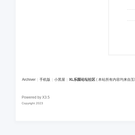
Archiver
|
手机版
|
小黑屋
|
XL乐园论坛社区
(
本站所有内容均来自互
Powered by
X3.5
Copyright 2023