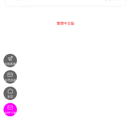
繁體中文版

在线客服

金币充值

首页

APP下载