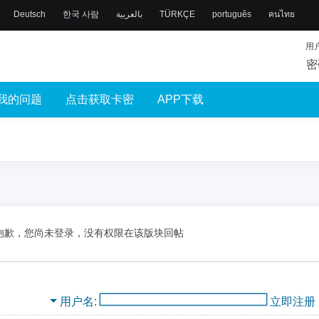
Deutsch
한국 사람
بالعربية
TÜRKÇE
português
คนไทย
用
密
我的问题
点击获取卡密
APP下载
抱歉，您尚未登录，没有权限在该版块回帖
用户名
立即注册