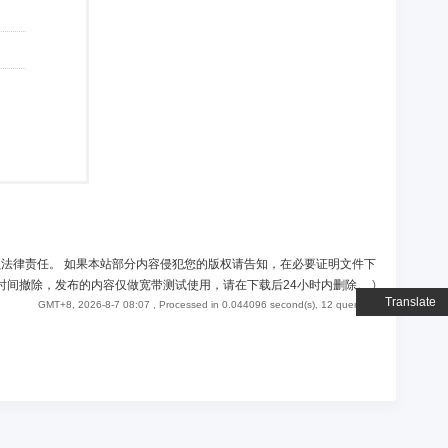
负法律责任。 如果本站部分内容侵犯您的版权请告知，在必要证明文件下
时间撤除，发布的内容仅做宽带测试使用，请在下载后24小时内删除。
)
Translate
GMT+8, 2026-8-7 08:07
, Processed in 0.044096 second(s), 12 queries .