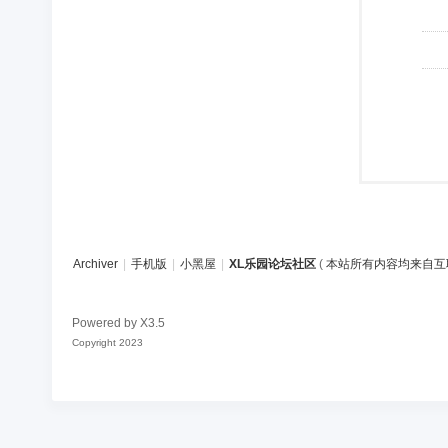
Archiver
|
手机版
|
小黑屋
|
XL乐园论坛社区
(
本站所有内容均来自互
Powered by
X3.5
Copyright 2023