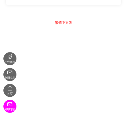
繁體中文版

在线客服

金币充值

首页

APP下载