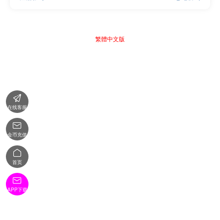
繁體中文版

在线客服

金币充值

首页

APP下载